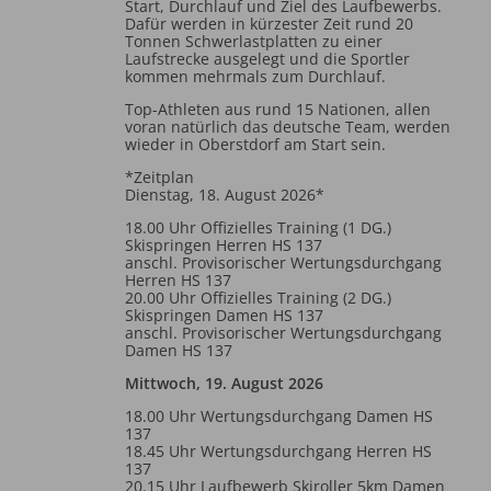
Start, Durchlauf und Ziel des Laufbewerbs.
Dafür werden in kürzester Zeit rund 20
Tonnen Schwerlastplatten zu einer
Laufstrecke ausgelegt und die Sportler
kommen mehrmals zum Durchlauf.
Top-Athleten aus rund 15 Nationen, allen
voran natürlich das deutsche Team, werden
wieder in Oberstdorf am Start sein.
*Zeitplan
Dienstag, 18. August 2026*
18.00 Uhr Offizielles Training (1 DG.)
Skispringen Herren HS 137
anschl. Provisorischer Wertungsdurchgang
Herren HS 137
20.00 Uhr Offizielles Training (2 DG.)
Skispringen Damen HS 137
anschl. Provisorischer Wertungsdurchgang
Damen HS 137
Mittwoch, 19. August 2026
18.00 Uhr Wertungsdurchgang Damen HS
137
18.45 Uhr Wertungsdurchgang Herren HS
137
20.15 Uhr Laufbewerb Skiroller 5km Damen