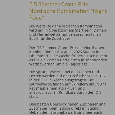
FIS Sommer Grand Prix
Nordische Kombination "Night
Race"
Die Weltelite der Nordischen Kombination
wird am in Oberstdorf am Start sein. Damen-
und Herrenwettkampf versprechen tollen
Sport für die Zuschauer
Der FIS Sommer Grand-Prix der Nordischen
Kombination macht auch 2026 Station in
Oberstdorf. Eine Woche früher als sonst geht
es für die Damen und Herren in spannenden
Wettbewerben um die Tagessiege.
Die Sprungbewerbe bei den Damen und
Herren werden auf der Großschanze HS 137
in der ORLEN Arena ausgetragen. Die
Laufbewerbe finden auf Skirollern als „Night
Race“ auf einem attraktiven und
anspruchsvollen Rundkurs durch den Ort
statt.
Den besten Überblick haben Zuschauer und
Zuschauerinnen jedoch direkt im Stadion.
Neben dem Sprungbewerb sind hier auch