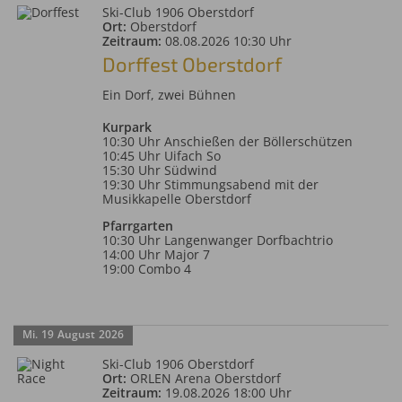
Ski-Club 1906 Oberstdorf
Ort:
Oberstdorf
Zeitraum:
08.08.2026 10:30 Uhr
Dorffest Oberstdorf
Ein Dorf, zwei Bühnen
Kurpark
10:30 Uhr Anschießen der Böllerschützen
10:45 Uhr Uifach So
15:30 Uhr Südwind
19:30 Uhr Stimmungsabend mit der
Musikkapelle Oberstdorf
Pfarrgarten
10:30 Uhr Langenwanger Dorfbachtrio
14:00 Uhr Major 7
19:00 Combo 4
Mi.
19
August
2026
Ski-Club 1906 Oberstdorf
Ort:
ORLEN Arena Oberstdorf
Zeitraum:
19.08.2026 18:00 Uhr