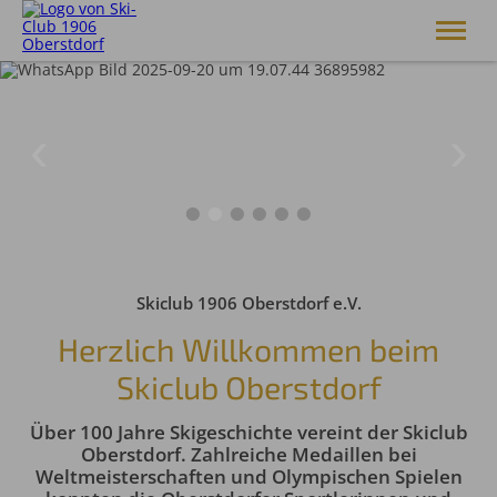
Skiclub 1906 Oberstdorf e.V.
Club
Skiakademie
Alpin
Langlauf
Skisprung
Breitensport
Service
Skiclub 1906 Oberstdorf e.V.
Shop
Herzlich Willkommen beim
Skiclub Oberstdorf
Über 100 Jahre Skigeschichte vereint der Skiclub
Oberstdorf. Zahlreiche Medaillen bei
Weltmeisterschaften und Olympischen Spielen