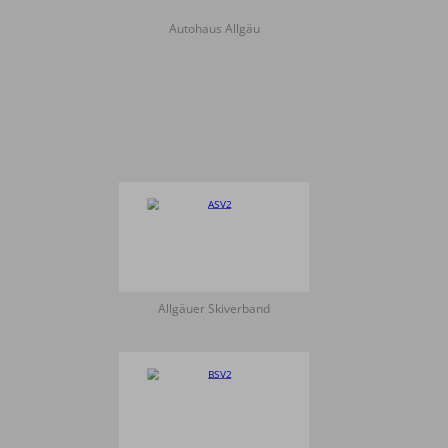
Autohaus Allgäu
Allgäuer Skiverband