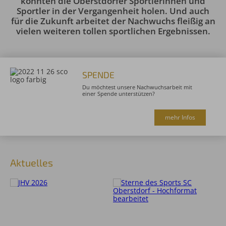
konnten die Oberstdorfer Sportlerinnen und
Sportler in der Vergangenheit holen. Und auch
für die Zukunft arbeitet der Nachwuchs fleißig an
vielen weiteren tollen sportlichen Ergebnissen.
SPENDE
Du möchtest unsere Nachwuchsarbeit mit
einer Spende unterstützen?
mehr Infos
Aktuelles