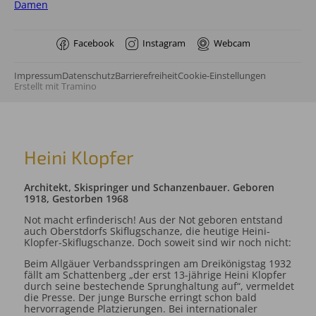
Damen
Facebook
Instagram
Webcam
Impressum
Datenschutz
Barrierefreiheit
Cookie-Einstellungen
Erstellt mit
Tramino
Heini Klopfer
Architekt, Skispringer und Schanzenbauer. Geboren
1918, Gestorben 1968
Not macht erfinderisch! Aus der Not geboren entstand
auch Oberstdorfs Skiflugschanze, die heutige Heini-
Klopfer-Skiflugschanze. Doch soweit sind wir noch nicht:
Beim Allgäuer Verbandsspringen am Dreikönigstag 1932
fällt am Schattenberg „der erst 13-jährige Heini Klopfer
durch seine bestechende Sprunghaltung auf“, vermeldet
die Presse. Der junge Bursche erringt schon bald
hervorragende Platzierungen. Bei internationaler