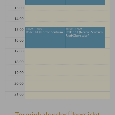
13:00
14:00
15:00 - 17:00
15:00 - 17:00
15:00
Roller KT (Nordic Zentrum Ried/Oberstdorf)
Roller KT (Nordic Zentrum
Ried/Oberstdorf)
16:00
17:00
18:00
19:00
20:00
21:00
22:00
Terminkalender Übersicht