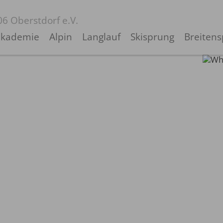
06 Oberstdorf e.V.
akademie
Alpin
Langlauf
Skisprung
Breitens