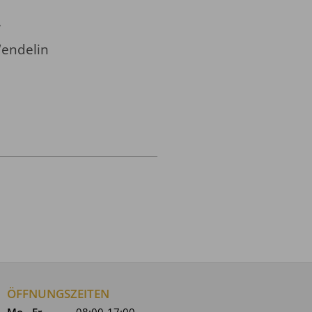
.
Wendelin
ÖFFNUNGSZEITEN