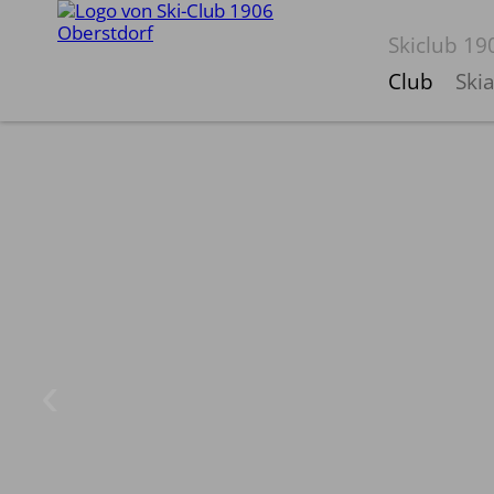
Skiclub 19
Club
Ski