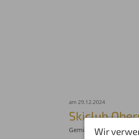
am 29.12.2024
Skiclub Ober
Gemütliches Beisammens
Wir verwe