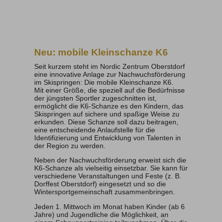
Neu: mobile Kleinschanze K6
Seit kurzem steht im Nordic Zentrum Oberstdorf
eine innovative Anlage zur Nachwuchsförderung
im Skispringen: Die mobile Kleinschanze K6.
Mit einer Größe, die speziell auf die Bedürfnisse
der jüngsten Sportler zugeschnitten ist,
ermöglicht die K6-Schanze es den Kindern, das
Skispringen auf sichere und spaßige Weise zu
erkunden. Diese Schanze soll dazu beitragen,
eine entscheidende Anlaufstelle für die
Identifizierung und Entwicklung von Talenten in
der Region zu werden.
Neben der Nachwuchsförderung erweist sich die
K6-Schanze als vielseitig einsetzbar. Sie kann für
verschiedene Veranstaltungen und Feste (z. B.
Dorffest Oberstdorf) eingesetzt und so die
Wintersportgemeinschaft zusammenbringen.
Jeden 1. Mittwoch im Monat haben Kinder (ab 6
Jahre) und Jugendliche die Möglichkeit, an