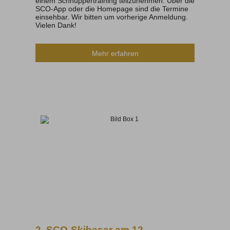
einem Schnuppertraining teilzunehmen. Über die
SCO-App oder die Homepage sind die Termine
einsehbar. Wir bitten um vorherige Anmeldung.
Vielen Dank!
Mehr erfahren
2. SCO-Skibasar am 12.