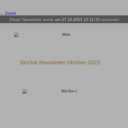
←
Zurück
Dieser Newsletter wurde
am 27.10.2023 13:11:15
versendet
Skiclub Newsletter Oktober 2023