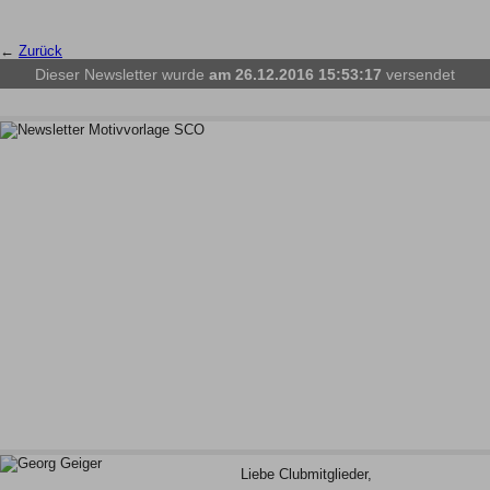
←
Zurück
Dieser Newsletter wurde
am 26.12.2016 15:53:17
versendet
Liebe Clubmitglieder,