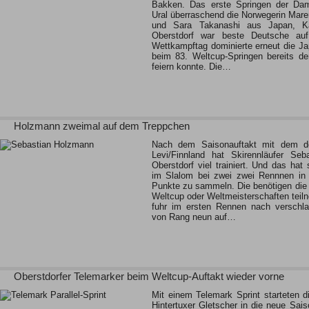
Bakken. Das erste Springen der Dam
Ural überraschend die Norwegerin Mare
und Sara Takanashi aus Japan, K
Oberstdorf war beste Deutsche au
Wettkampftag dominierte erneut die Ja
beim 83. Weltcup-Springen bereits den
feiern konnte. Die…
Holzmann zweimal auf dem Treppchen
Nach dem Saisonauftakt mit dem d
Levi/Finnland hat Skirennläufer Se
Oberstdorf viel trainiert. Und das hat 
im Slalom bei zwei zwei Rennnen in 
Punkte zu sammeln. Die benötigen die
Weltcup oder Weltmeisterschaften tei
fuhr im ersten Rennen nach verschl
von Rang neun auf…
Oberstdorfer Telemarker beim Weltcup-Auftakt wieder vorne
Mit einem Telemark Sprint starteten 
Hintertuxer Gletscher in die neue Sais