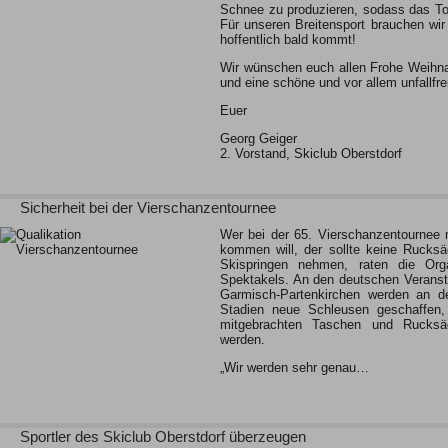
Schnee zu produzieren, sodass das Tou
Für unseren Breitensport brauchen wir
hoffentlich bald kommt!
Wir wünschen euch allen Frohe Weihna
und eine schöne und vor allem unfallfre
Euer
Georg Geiger
2. Vorstand, Skiclub Oberstdorf
Sicherheit bei der Vierschanzentournee
Wer bei der 65. Vierschanzentournee 
kommen will, der sollte keine Rucks
Skispringen nehmen, raten die Org
Spektakels. An den deutschen Veranst
Garmisch-Partenkirchen werden an de
Stadien neue Schleusen geschaffen,
mitgebrachten Taschen und Rucksä
werden.
„Wir werden sehr genau…
Sportler des Skiclub Oberstdorf überzeugen