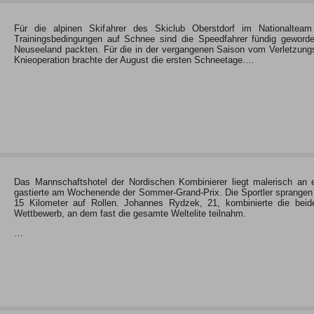
Für die alpinen Skifahrer des Skiclub Oberstdorf im Nationalte
Trainingsbedingungen auf Schnee sind die Speedfahrer fündig geworde
Neuseeland packten. Für die in der vergangenen Saison vom Verletzungs
Knieoperation brachte der August die ersten Schneetage.…
Das Mannschaftshotel der Nordischen Kombinierer liegt malerisch an 
gastierte am Wochenende der Sommer-Grand-Prix. Die Sportler sprangen 
15 Kilometer auf Rollen. Johannes Rydzek, 21, kombinierte die bei
Wettbewerb, an dem fast die gesamte Weltelite teilnahm.
…