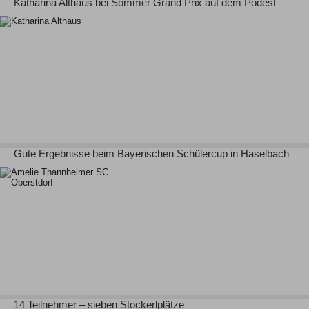
Katharina Althaus bei Sommer Grand Prix auf dem Podest
Gute Ergebnisse beim Bayerischen Schülercup in Haselbach
14 Teilnehmer – sieben Stockerlplätze