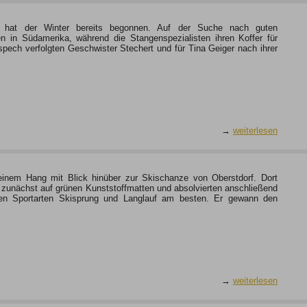
am hat der Winter bereits begonnen. Auf der Suche nach guten
n in Südamerika, während die Stangenspezialisten ihren Koffer für
pech verfolgten Geschwister Stechert und für Tina Geiger nach ihrer
→
weiterlesen
einem Hang mit Blick hinüber zur Skischanze von Oberstdorf. Dort
zunächst auf grünen Kunststoffmatten und absolvierten anschließend
den Sportarten Skisprung und Langlauf am besten. Er gewann den
→
weiterlesen