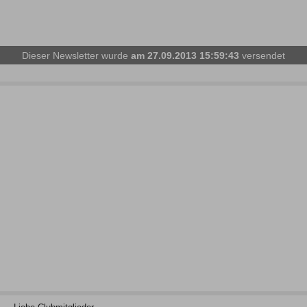
Dieser Newsletter wurde
am 27.09.2013 15:59:43
versendet