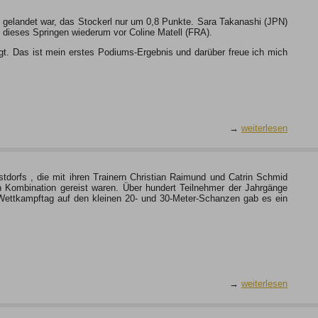
 gelandet war, das Stockerl nur um 0,8 Punkte. Sara Takanashi (JPN)
h dieses Springen wiederum vor Coline Matell (FRA).
eigt. Das ist mein erstes Podiums-Ergebnis und darüber freue ich mich
→
weiterlesen
stdorfs , die mit ihren Trainern Christian Raimund und Catrin Schmid
 Kombination gereist waren. Über hundert Teilnehmer der Jahrgänge
ettkampftag auf den kleinen 20- und 30-Meter-Schanzen gab es ein
→
weiterlesen